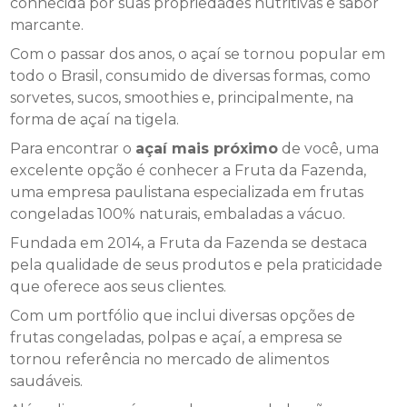
conhecida por suas propriedades nutritivas e sabor
marcante.
Com o passar dos anos, o açaí se tornou popular em
todo o Brasil, consumido de diversas formas, como
sorvetes, sucos, smoothies e, principalmente, na
forma de açaí na tigela.
Para encontrar o
açaí mais próximo
de você, uma
excelente opção é conhecer a Fruta da Fazenda,
uma empresa paulistana especializada em frutas
congeladas 100% naturais, embaladas a vácuo.
Fundada em 2014, a Fruta da Fazenda se destaca
pela qualidade de seus produtos e pela praticidade
que oferece aos seus clientes.
Com um portfólio que inclui diversas opções de
frutas congeladas, polpas e açaí, a empresa se
tornou referência no mercado de alimentos
saudáveis.