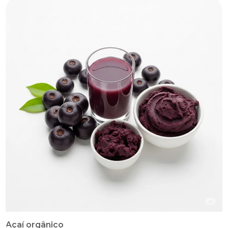
Açaí orgânico