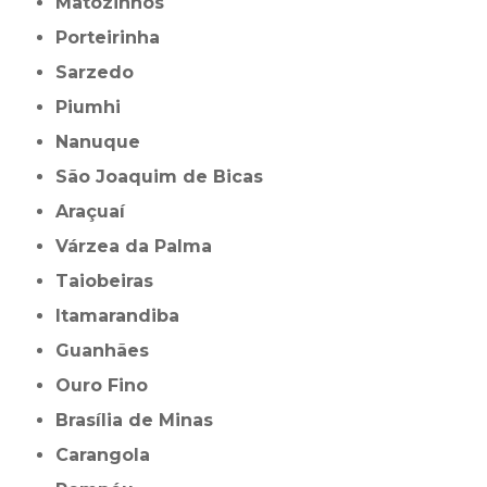
Matozinhos
Porteirinha
Sarzedo
Piumhi
Nanuque
São Joaquim de Bicas
Araçuaí
Várzea da Palma
Taiobeiras
Itamarandiba
Guanhães
Ouro Fino
Brasília de Minas
Carangola