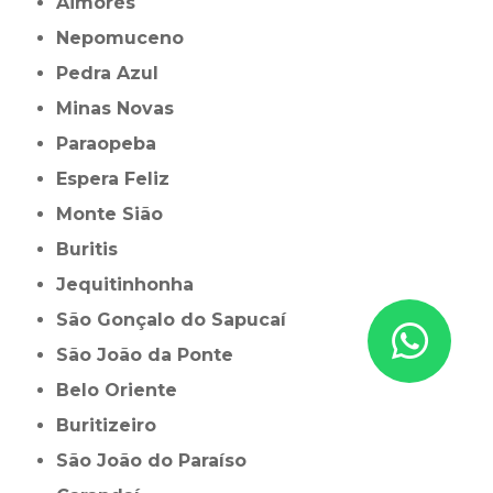
Aimorés
Nepomuceno
Pedra Azul
Minas Novas
Paraopeba
Espera Feliz
Monte Sião
Buritis
Jequitinhonha
São Gonçalo do Sapucaí
São João da Ponte
Belo Oriente
Buritizeiro
São João do Paraíso