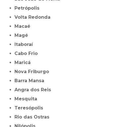
Petrópolis
Volta Redonda
Macaé
Magé
Itaboraí
Cabo Frio
Maricá
Nova Friburgo
Barra Mansa
Angra dos Reis
Mesquita
Teresópolis
Rio das Ostras
Nilópolis