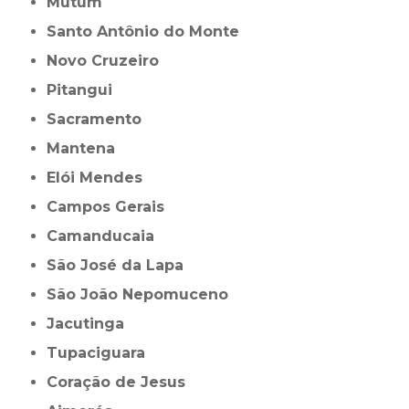
Mutum
Santo Antônio do Monte
Novo Cruzeiro
Pitangui
Sacramento
Mantena
Elói Mendes
Campos Gerais
Camanducaia
São José da Lapa
São João Nepomuceno
Jacutinga
Tupaciguara
Coração de Jesus