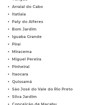
Arraial do Cabo
Itatiaia
Paty do Alferes
Bom Jardim
Iguaba Grande
Piraí
Miracema
Miguel Pereira
Pinheiral
Itaocara
Quissamã
São José do Vale do Rio Preto
Silva Jardim
Conceição de Macabu