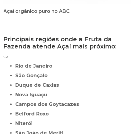
Açaí orgânico puro no ABC
Principais regiões onde a Fruta da
Fazenda atende Açaí mais próximo:
SP
Rio de Janeiro
São Gonçalo
Duque de Caxias
Nova Iguaçu
Campos dos Goytacazes
Belford Roxo
Niterói
São João de Meriti