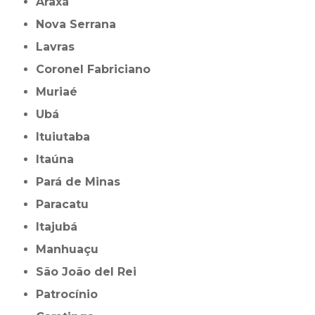
Araxá
Nova Serrana
Lavras
Coronel Fabriciano
Muriaé
Ubá
Ituiutaba
Itaúna
Pará de Minas
Paracatu
Itajubá
Manhuaçu
São João del Rei
Patrocínio