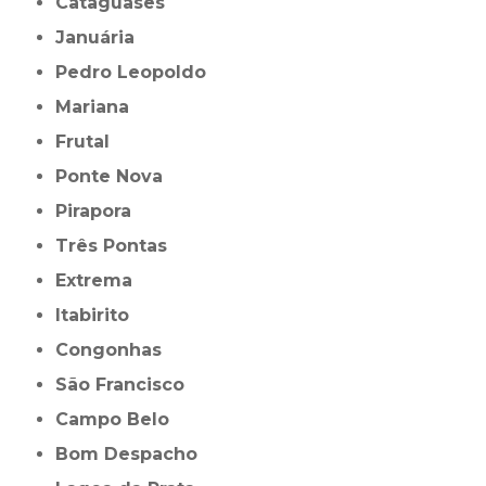
Cataguases
Januária
Pedro Leopoldo
Mariana
Frutal
Ponte Nova
Pirapora
Três Pontas
Extrema
Itabirito
Congonhas
São Francisco
Campo Belo
Bom Despacho