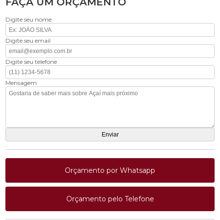
FAÇA UM ORÇAMENTO
Digite seu nome
Digite seu email
Digite seu telefone
Mensagem
Orçamento por Whatsapp
Orçamento pelo Telefone