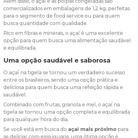
Além disso, o açaí e as polpas congeladas são
comercializados em embalagens de 1,2 kg, perfeitas
para o segmento de food service ou para quem
busca quantidade com qualidade.
Rico em fibras e minerais, o açaí é uma excelente
opção para quem busca uma alimentação saudável
e equilibrada.
Uma opção saudável e saborosa
O açaí na tigela se tornou um verdadeiro sucesso
entre os brasileiros, sendo uma opção prática e
deliciosa para quem busca uma refeição rápida e
saudável.
Combinado com frutas, granola e mel, o açaí na
tigela se tornou uma opção completa e equilibrada
para qualquer hora do dia.
Se você está em busca do
açaí mais próximo
para
se deliciar com essa iguaria, uma ótima opção é