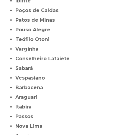
Ibirité
Poços de Caldas
Patos de Minas
Pouso Alegre
Teófilo Otoni
Varginha
Conselheiro Lafaiete
Sabará
Vespasiano
Barbacena
Araguari
Itabira
Passos
Nova Lima