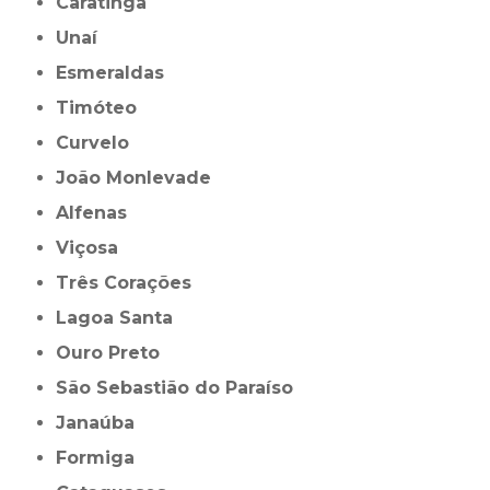
Caratinga
Unaí
Esmeraldas
Timóteo
Curvelo
João Monlevade
Alfenas
Viçosa
Três Corações
Lagoa Santa
Ouro Preto
São Sebastião do Paraíso
Janaúba
Formiga