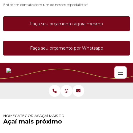
Entre em contato com um de nossos especialistas!
Faça seu orçamento agora mesmo
Faça seu orçamento por Whatsapp
HOME
CATEGORIAS
AÇAÍ MAIS PRÓXIMO
Açaí mais próximo