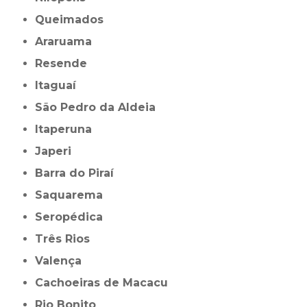
Queimados
Araruama
Resende
Itaguaí
São Pedro da Aldeia
Itaperuna
Japeri
Barra do Piraí
Saquarema
Seropédica
Três Rios
Valença
Cachoeiras de Macacu
Rio Bonito