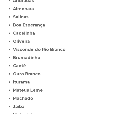
Andradas
Almenara
Salinas
Boa Esperança
Capelinha
Oliveira
Visconde do Rio Branco
Brumadinho
Caeté
Ouro Branco
Iturama
Mateus Leme
Machado
Jaíba