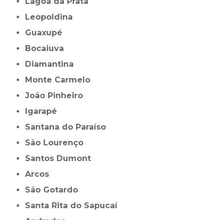
Lagoa da Prata
Leopoldina
Guaxupé
Bocaiuva
Diamantina
Monte Carmelo
João Pinheiro
Igarapé
Santana do Paraíso
São Lourenço
Santos Dumont
Arcos
São Gotardo
Santa Rita do Sapucaí