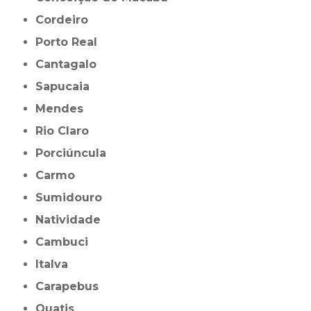
Cordeiro
Porto Real
Cantagalo
Sapucaia
Mendes
Rio Claro
Porciúncula
Carmo
Sumidouro
Natividade
Cambuci
Italva
Carapebus
Quatis