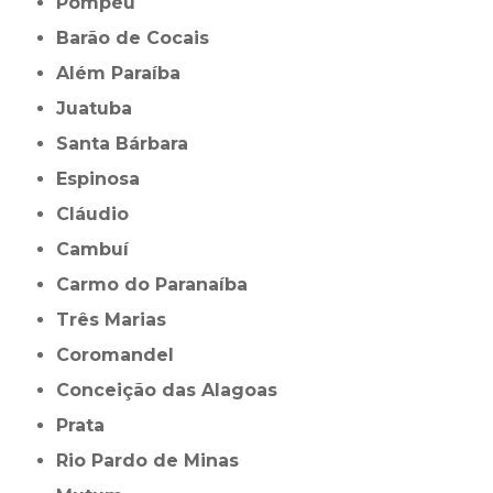
Pompéu
Barão de Cocais
Além Paraíba
Juatuba
Santa Bárbara
Espinosa
Cláudio
Cambuí
Carmo do Paranaíba
Três Marias
Coromandel
Conceição das Alagoas
Prata
Rio Pardo de Minas