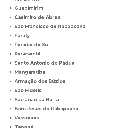
Guapimirim
Casimiro de Abreu
São Francisco de Itabapoana
Paraty
Paraíba do Sul
Paracambi
Santo Antônio de Pádua
Mangaratiba
Armação dos Búzios
São Fidélis
São João da Barra
Bom Jesus do Itabapoana
Vassouras
Tanguá