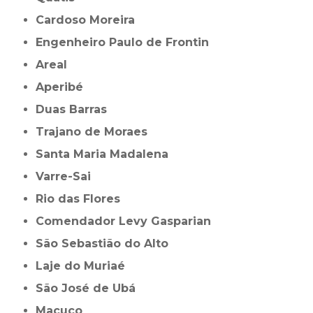
Cardoso Moreira
Engenheiro Paulo de Frontin
Areal
Aperibé
Duas Barras
Trajano de Moraes
Santa Maria Madalena
Varre-Sai
Rio das Flores
Comendador Levy Gasparian
São Sebastião do Alto
Laje do Muriaé
São José de Ubá
Macuco