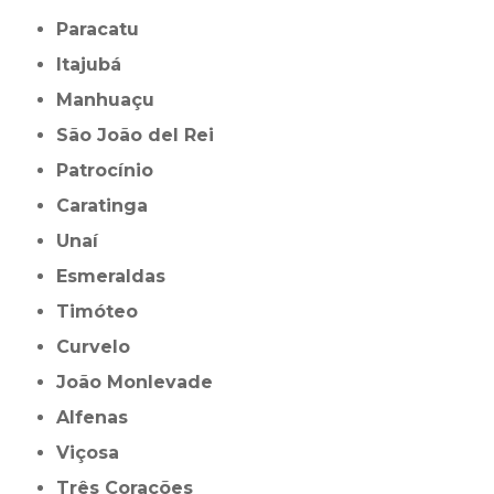
Paracatu
Itajubá
Manhuaçu
São João del Rei
Patrocínio
Caratinga
Unaí
Esmeraldas
Timóteo
Curvelo
João Monlevade
Alfenas
Viçosa
Três Corações