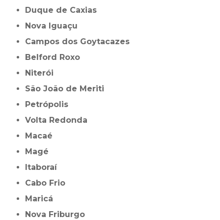
Duque de Caxias
Nova Iguaçu
Campos dos Goytacazes
Belford Roxo
Niterói
São João de Meriti
Petrópolis
Volta Redonda
Macaé
Magé
Itaboraí
Cabo Frio
Maricá
Nova Friburgo