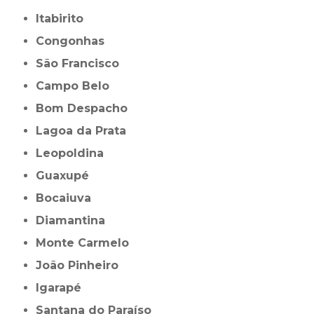
Itabirito
Congonhas
São Francisco
Campo Belo
Bom Despacho
Lagoa da Prata
Leopoldina
Guaxupé
Bocaiuva
Diamantina
Monte Carmelo
João Pinheiro
Igarapé
Santana do Paraíso