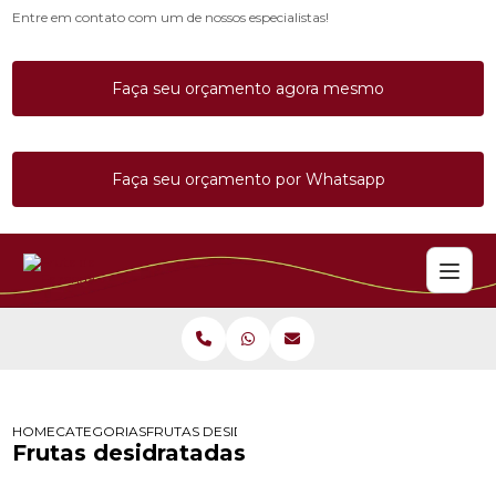
Entre em contato com um de nossos especialistas!
Faça seu orçamento agora mesmo
Faça seu orçamento por Whatsapp
HOME
CATEGORIAS
FRUTAS DESIDRATADAS
Frutas desidratadas