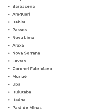
Barbacena
Araguari
Itabira
Passos
Nova Lima
Araxá
Nova Serrana
Lavras
Coronel Fabriciano
Muriaé
Ubá
Ituiutaba
Itaúna
Pará de Minas