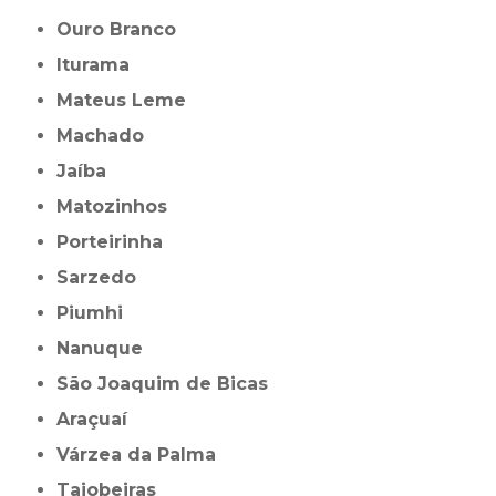
Ouro Branco
Iturama
Mateus Leme
Machado
Jaíba
Matozinhos
Porteirinha
Sarzedo
Piumhi
Nanuque
São Joaquim de Bicas
Araçuaí
Várzea da Palma
Taiobeiras