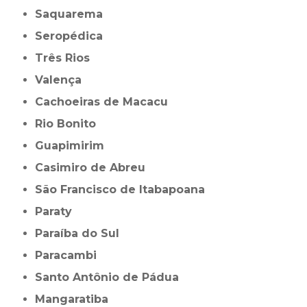
Saquarema
Seropédica
Três Rios
Valença
Cachoeiras de Macacu
Rio Bonito
Guapimirim
Casimiro de Abreu
São Francisco de Itabapoana
Paraty
Paraíba do Sul
Paracambi
Santo Antônio de Pádua
Mangaratiba