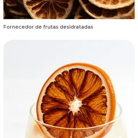
Fornecedor de frutas desidratadas