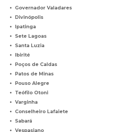
Governador Valadares
Divinópolis
Ipatinga
Sete Lagoas
Santa Luzia
Ibirité
Poços de Caldas
Patos de Minas
Pouso Alegre
Teófilo Otoni
Varginha
Conselheiro Lafaiete
Sabará
Vespasiano