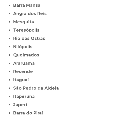
Barra Mansa
Angra dos Reis
Mesquita
Teresópolis
Rio das Ostras
Nilópolis
Queimados
Araruama
Resende
Itaguaí
São Pedro da Aldeia
Itaperuna
Japeri
Barra do Piraí