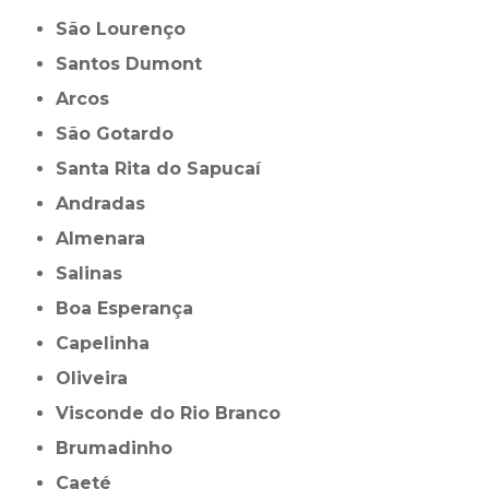
São Lourenço
Santos Dumont
Arcos
São Gotardo
Santa Rita do Sapucaí
Andradas
Almenara
Salinas
Boa Esperança
Capelinha
Oliveira
Visconde do Rio Branco
Brumadinho
Caeté