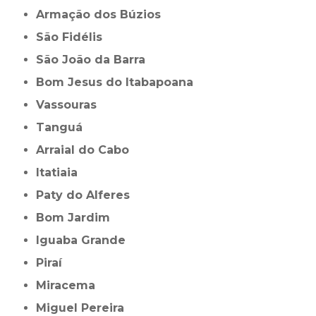
Armação dos Búzios
São Fidélis
São João da Barra
Bom Jesus do Itabapoana
Vassouras
Tanguá
Arraial do Cabo
Itatiaia
Paty do Alferes
Bom Jardim
Iguaba Grande
Piraí
Miracema
Miguel Pereira