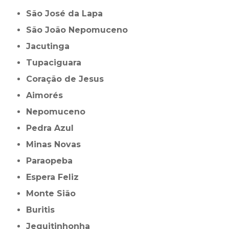
São José da Lapa
São João Nepomuceno
Jacutinga
Tupaciguara
Coração de Jesus
Aimorés
Nepomuceno
Pedra Azul
Minas Novas
Paraopeba
Espera Feliz
Monte Sião
Buritis
Jequitinhonha