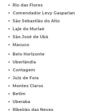
Rio das Flores
Comendador Levy Gasparian
São Sebastião do Alto
Laje do Muriaé
São José de Ubá
Macuco
Belo Horizonte
Uberlândia
Contagem
Juiz de Fora
Montes Claros
Betim
Uberaba
Ribeirão das Neves