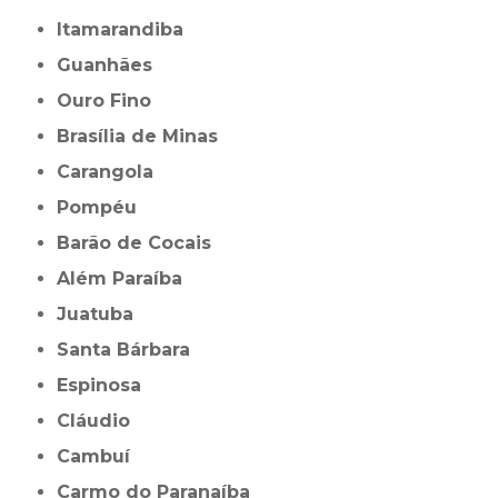
Itamarandiba
Guanhães
Ouro Fino
Brasília de Minas
Carangola
Pompéu
Barão de Cocais
Além Paraíba
Juatuba
Santa Bárbara
Espinosa
Cláudio
Cambuí
Carmo do Paranaíba