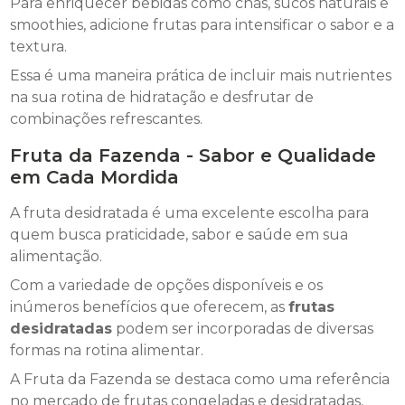
Para enriquecer bebidas como chás, sucos naturais e
smoothies, adicione frutas para intensificar o sabor e a
textura.
Essa é uma maneira prática de incluir mais nutrientes
na sua rotina de hidratação e desfrutar de
combinações refrescantes.
Fruta da Fazenda - Sabor e Qualidade
em Cada Mordida
A fruta desidratada é uma excelente escolha para
quem busca praticidade, sabor e saúde em sua
alimentação.
Com a variedade de opções disponíveis e os
inúmeros benefícios que oferecem, as
frutas
desidratadas
podem ser incorporadas de diversas
formas na rotina alimentar.
A Fruta da Fazenda se destaca como uma referência
no mercado de frutas congeladas e desidratadas,