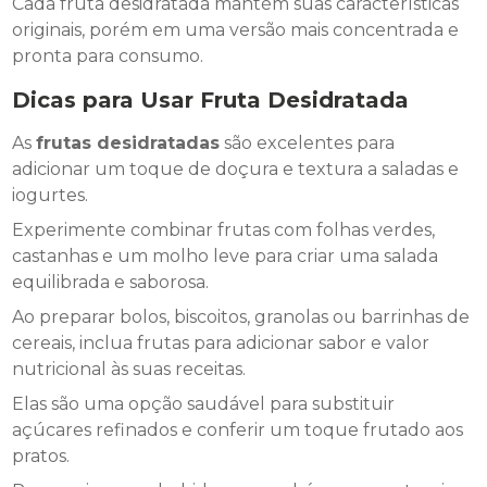
Cada fruta desidratada mantém suas características
originais, porém em uma versão mais concentrada e
pronta para consumo.
Dicas para Usar Fruta Desidratada
As
frutas desidratadas
são excelentes para
adicionar um toque de doçura e textura a saladas e
iogurtes.
Experimente combinar frutas com folhas verdes,
castanhas e um molho leve para criar uma salada
equilibrada e saborosa.
Ao preparar bolos, biscoitos, granolas ou barrinhas de
cereais, inclua frutas para adicionar sabor e valor
nutricional às suas receitas.
Elas são uma opção saudável para substituir
açúcares refinados e conferir um toque frutado aos
pratos.