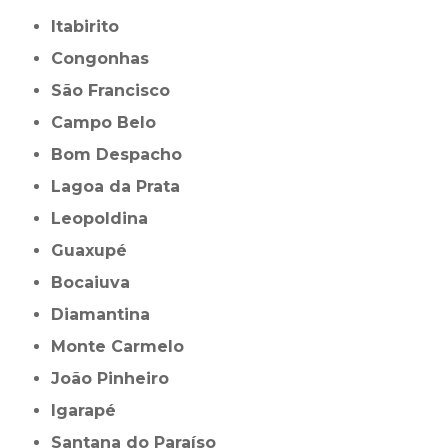
Itabirito
Congonhas
São Francisco
Campo Belo
Bom Despacho
Lagoa da Prata
Leopoldina
Guaxupé
Bocaiuva
Diamantina
Monte Carmelo
João Pinheiro
Igarapé
Santana do Paraíso