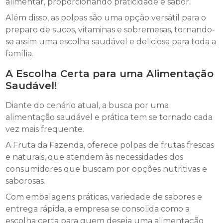
alimentar, proporcionando praticidade e sabor.
Além disso, as polpas são uma opção versátil para o
preparo de sucos, vitaminas e sobremesas, tornando-
se assim uma escolha saudável e deliciosa para toda a
família.
A Escolha Certa para uma Alimentação
Saudável!
Diante do cenário atual, a busca por uma
alimentação saudável e prática tem se tornado cada
vez mais frequente.
A Fruta da Fazenda, oferece polpas de frutas frescas
e naturais, que atendem às necessidades dos
consumidores que buscam por opções nutritivas e
saborosas.
Com embalagens práticas, variedade de sabores e
entrega rápida, a empresa se consolida como a
escolha certa para quem deseja uma alimentação