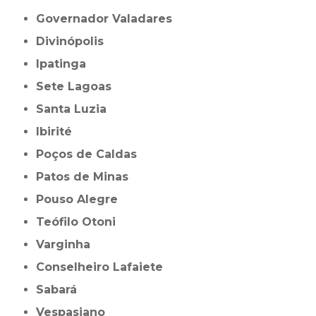
Governador Valadares
Divinópolis
Ipatinga
Sete Lagoas
Santa Luzia
Ibirité
Poços de Caldas
Patos de Minas
Pouso Alegre
Teófilo Otoni
Varginha
Conselheiro Lafaiete
Sabará
Vespasiano