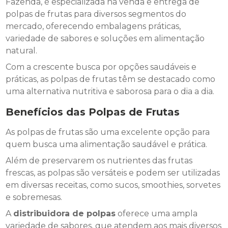
Fazenda, é especializada na venda e entrega de
polpas de frutas para diversos segmentos do
mercado, oferecendo embalagens práticas,
variedade de sabores e soluções em alimentação
natural.
Com a crescente busca por opções saudáveis e
práticas, as polpas de frutas têm se destacado como
uma alternativa nutritiva e saborosa para o dia a dia.
Benefícios das Polpas de Frutas
As polpas de frutas são uma excelente opção para
quem busca uma alimentação saudável e prática.
Além de preservarem os nutrientes das frutas
frescas, as polpas são versáteis e podem ser utilizadas
em diversas receitas, como sucos, smoothies, sorvetes
e sobremesas.
A
distribuidora de polpas
oferece uma ampla
variedade de sabores, que atendem aos mais diversos