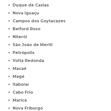
Duque de Caxias
Nova Iguaçu
Campos dos Goytacazes
Belford Roxo
Niterói
São João de Meriti
Petrópolis
Volta Redonda
Macaé
Magé
Itaboraí
Cabo Frio
Maricá
Nova Friburgo