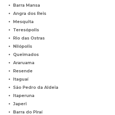
Barra Mansa
Angra dos Reis
Mesquita
Teresópolis
Rio das Ostras
Nilópolis
Queimados
Araruama
Resende
Itaguaí
São Pedro da Aldeia
Itaperuna
Japeri
Barra do Piraí