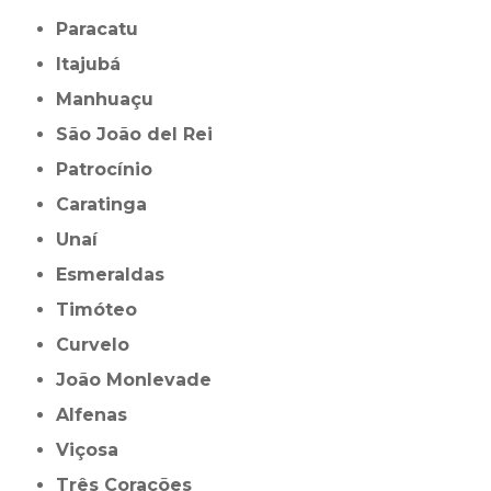
Paracatu
Itajubá
Manhuaçu
São João del Rei
Patrocínio
Caratinga
Unaí
Esmeraldas
Timóteo
Curvelo
João Monlevade
Alfenas
Viçosa
Três Corações