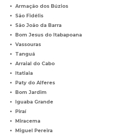
Armação dos Búzios
São Fidélis
São João da Barra
Bom Jesus do Itabapoana
Vassouras
Tanguá
Arraial do Cabo
Itatiaia
Paty do Alferes
Bom Jardim
Iguaba Grande
Piraí
Miracema
Miguel Pereira