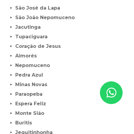
São José da Lapa
São João Nepomuceno
Jacutinga
Tupaciguara
Coração de Jesus
Aimorés
Nepomuceno
Pedra Azul
Minas Novas
Paraopeba
Espera Feliz
Monte Sião
Buritis
Jequitinhonha