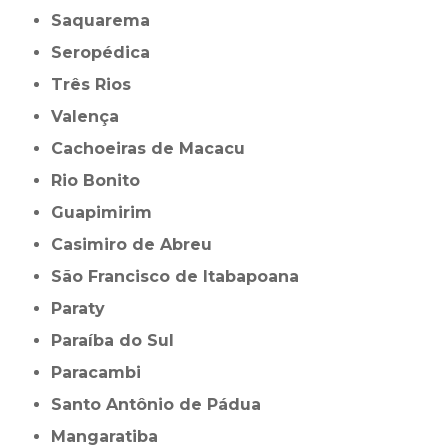
Saquarema
Seropédica
Três Rios
Valença
Cachoeiras de Macacu
Rio Bonito
Guapimirim
Casimiro de Abreu
São Francisco de Itabapoana
Paraty
Paraíba do Sul
Paracambi
Santo Antônio de Pádua
Mangaratiba