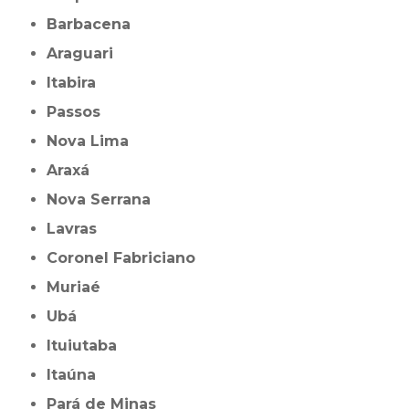
Barbacena
Araguari
Itabira
Passos
Nova Lima
Araxá
Nova Serrana
Lavras
Coronel Fabriciano
Muriaé
Ubá
Ituiutaba
Itaúna
Pará de Minas