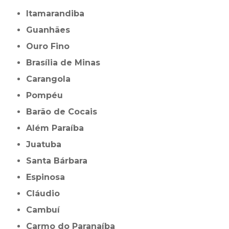
Itamarandiba
Guanhães
Ouro Fino
Brasília de Minas
Carangola
Pompéu
Barão de Cocais
Além Paraíba
Juatuba
Santa Bárbara
Espinosa
Cláudio
Cambuí
Carmo do Paranaíba