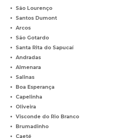
São Lourenço
Santos Dumont
Arcos
São Gotardo
Santa Rita do Sapucaí
Andradas
Almenara
Salinas
Boa Esperança
Capelinha
Oliveira
Visconde do Rio Branco
Brumadinho
Caeté