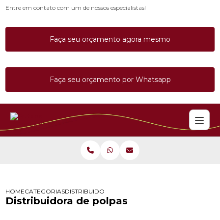
Entre em contato com um de nossos especialistas!
Faça seu orçamento agora mesmo
Faça seu orçamento por Whatsapp
HOME
CATEGORIAS
DISTRIBUIDORA DE POLPAS
Distribuidora de polpas