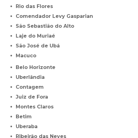
Rio das Flores
Comendador Levy Gasparian
São Sebastião do Alto
Laje do Muriaé
São José de Ubá
Macuco
Belo Horizonte
Uberlândia
Contagem
Juiz de Fora
Montes Claros
Betim
Uberaba
Ribeirão das Neves