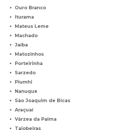
Ouro Branco
Iturama
Mateus Leme
Machado
Jaíba
Matozinhos
Porteirinha
Sarzedo
Piumhi
Nanuque
São Joaquim de Bicas
Araçuaí
Várzea da Palma
Taiobeiras