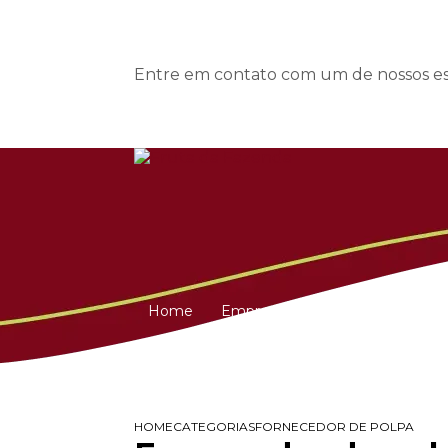
Entre em contato com um de nossos esp
Home
Empresa
Açai
Frutas Des
HOME
CATEGORIAS
FORNECEDOR DE POLPA