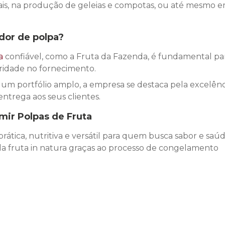
itais, na produção de geleias e compotas, ou até mesmo 
dor de polpa
?
a
confiável, como a Fruta da Fazenda, é fundamental pa
aridade no fornecimento.
m portfólio amplo, a empresa se destaca pela excelênc
ntrega aos seus clientes.
mir Polpas de Fruta
prática, nutritiva e versátil para quem busca sabor e saú
s da fruta in natura graças ao processo de congelamento