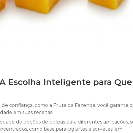
 A Escolha Inteligente para Qu
a
de confiança, como a Fruta da Fazenda, você garante 
idade em suas receitas.
edade de opções de polpas para diferentes aplicações, s
concentrados, como base para iogurtes e sorvetes, em