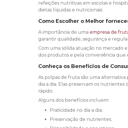
refeições nutritivas em escolas e hosp
dietas líquidas e nutricionais.
Como Escolher o Melhor
fornece
A importância de uma
empresa de frut
garantir qualidade, segurança e regul
Com uma sólida atuação no mercado e u
dos produtos e pela conveniência que e
Conheça os Benefícios de Consu
As polpas de fruta são uma alternativa 
dia a dia. Elas preservam os nutriente
rápido.
Alguns dos benefícios incluem:
Praticidade no dia a dia;
Preservação de nutrientes;